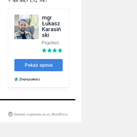
48 883 132 947
+
Dumnie wspierane przez WordPress.