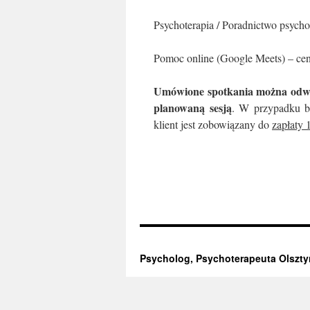
Psychoterapia / Poradnictwo psycho
Pomoc online (Google Meets) – cen
Umówione spotkania można odwoł
planowaną sesją
. W przypadku br
klient jest zobowiązany do
zapłaty
Psycholog, Psychoterapeuta Olszty