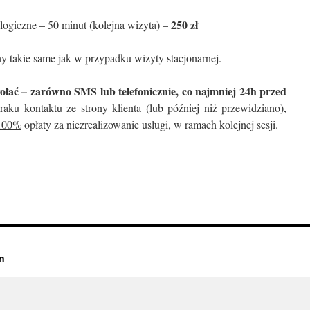
250 zł
logiczne – 50 minut (kolejna wizyta) –
y takie same jak w przypadku wizyty stacjonarnej.
ać – zarówno SMS lub telefonicznie, co najmniej 24h przed
aku kontaktu ze strony klienta (lub później niż przewidziano),
 100%
opłaty za niezrealizowanie usługi, w ramach kolejnej sesji.
n